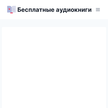
Перейти
Бесплатные аудиокниги
к
содержимому