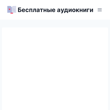
Перейти
Бесплатные аудиокниги
к
содержимому