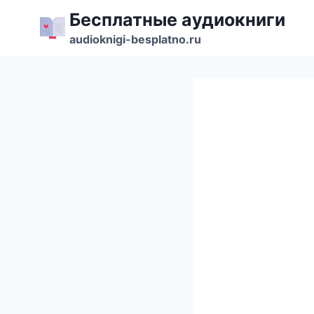
Перейти
Бесплатные аудиокниги
к
audioknigi-besplatno.ru
содержимому