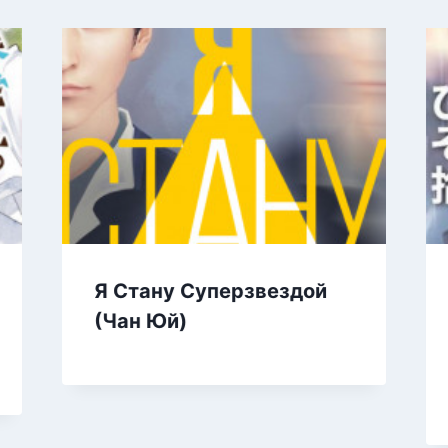
Я Стану Суперзвездой
(Чан Юй)