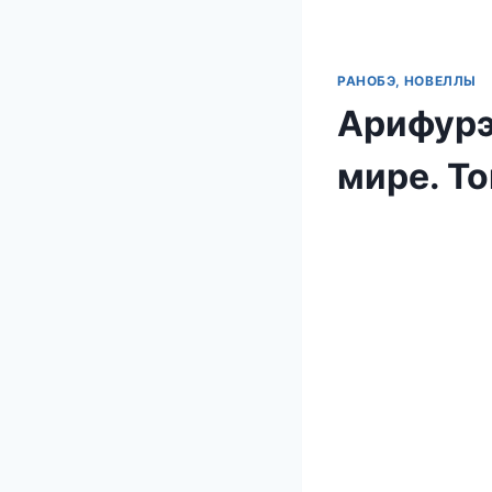
РАНОБЭ, НОВЕЛЛЫ
Арифурэ
мире. Т