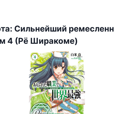
та: Сильнейший ремесленн
ом 4 (Рё Ширакоме)