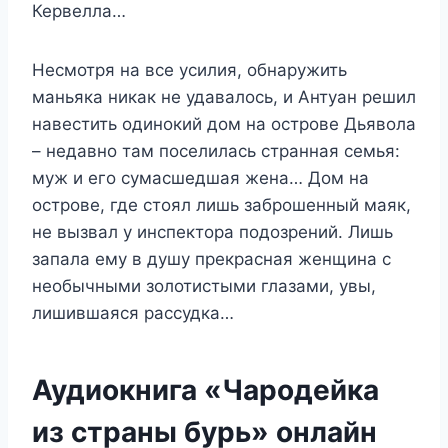
Кервелла…
Несмотря на все усилия, обнаружить
маньяка никак не удавалось, и Антуан решил
навестить одинокий дом на острове Дьявола
– недавно там поселилась странная семья:
муж и его сумасшедшая жена… Дом на
острове, где стоял лишь заброшенный маяк,
не вызвал у инспектора подозрений. Лишь
запала ему в душу прекрасная женщина с
необычными золотистыми глазами, увы,
лишившаяся рассудка…
Аудиокнига «Чародейка
из страны бурь» онлайн