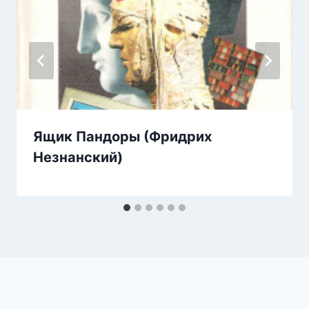
Ящик Пандоры (Фридрих
Незнанский)