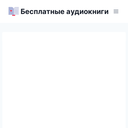
Перейти
Бесплатные аудиокниги
к
содержимому