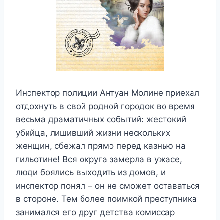
Инспектор полиции Антуан Молине приехал
отдохнуть в свой родной городок во время
весьма драматичных событий: жестокий
убийца, лишивший жизни нескольких
женщин, сбежал прямо перед казнью на
гильотине! Вся округа замерла в ужасе,
люди боялись выходить из домов, и
инспектор понял – он не сможет оставаться
в стороне. Тем более поимкой преступника
занимался его друг детства комиссар