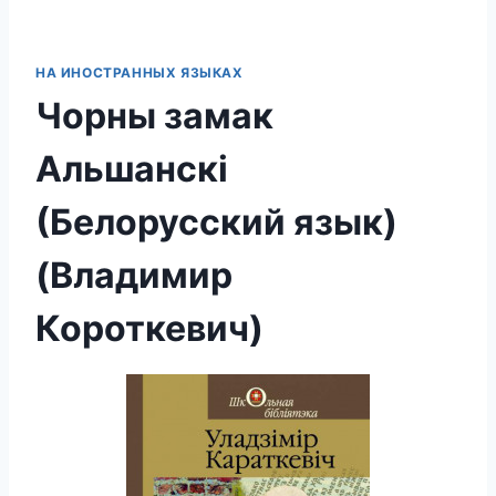
НА ИНОСТРАННЫХ ЯЗЫКАХ
Чорны замак
Альшанскі
(Белорусский язык)
(Владимир
Короткевич)