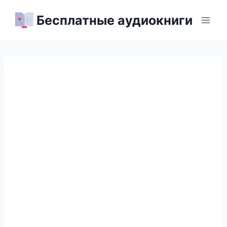
Перейти
Бесплатные аудиокниги
к
содержимому