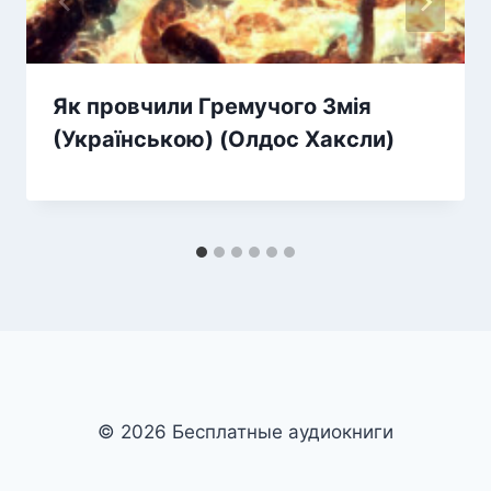
Як провчили Гремучого Змія
(Українською) (Олдос Хаксли)
© 2026 Бесплатные аудиокниги