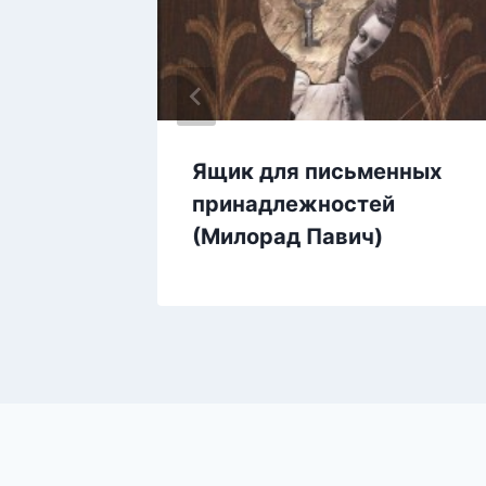
ыдов)
Ящик для письменных
принадлежностей
(Милорад Павич)