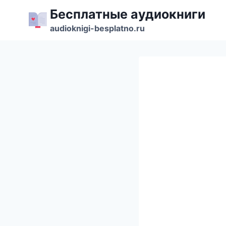
Перейти
Бесплатные аудиокниги
к
audioknigi-besplatno.ru
содержимому