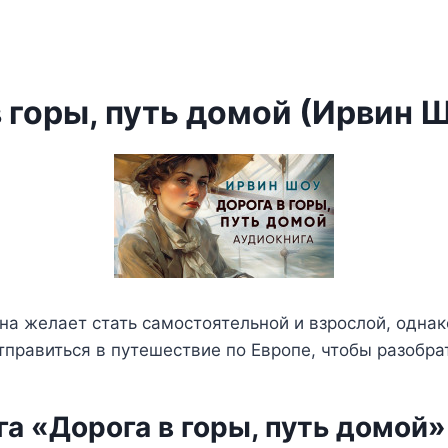
 горы, путь домой (Ирвин 
 желает стать самостоятельной и взрослой, однак
тправиться в путешествие по Европе, чтобы разобрат
а «Дорога в горы, путь домой»