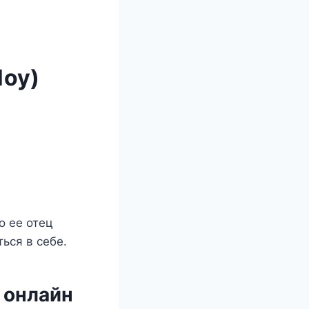
Шоу)
о ее отец
ься в себе.
 онлайн