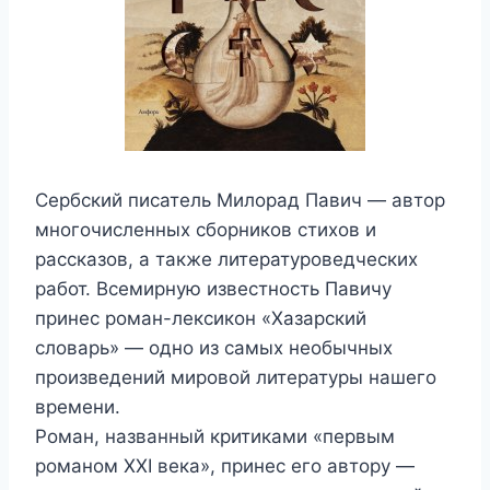
Сербский писатель Милорад Павич — автор
многочисленных сборников стихов и
рассказов, а также литературоведческих
работ. Всемирную известность Павичу
принес роман-лексикон «Хазарский
словарь» — одно из самых необычных
произведений мировой литературы нашего
времени.
Роман, названный критиками «первым
романом XXI века», принес его автору —