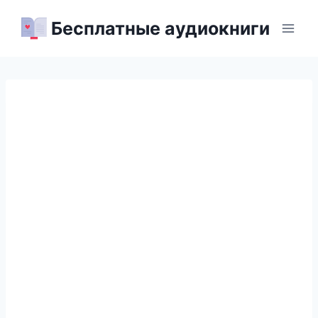
Перейти
Бесплатные аудиокниги
к
содержимому