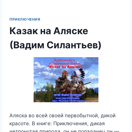
ПРИКЛЮЧЕНИЯ
Казак на Аляске
(Вадим Силантьев)
Аляска во всей своей первобытной, дикой
красоте. В книге: Приключения, дикая
нетронутая природа, он не попаданец он —