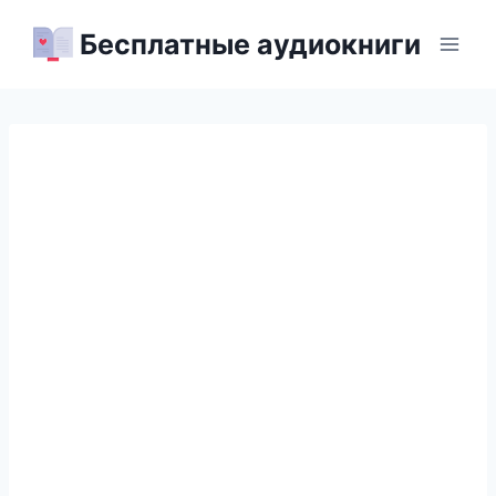
Перейти
Бесплатные аудиокниги
к
содержимому