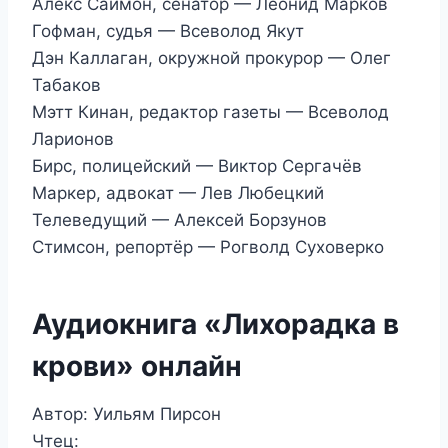
Алекс Саймон, сенатор — Леонид Марков
Гофман, судья — Всеволод Якут
Дэн Каллаган, окружной прокурор — Олег
Табаков
Мэтт Кинан, редактор газеты — Всеволод
Ларионов
Бирс, полицейский — Виктор Сергачёв
Маркер, адвокат — Лев Любецкий
Телеведущий — Алексей Борзунов
Стимсон, репортёр — Рогволд Суховерко
Аудиокнига «Лихорадка в
крови» онлайн
Автор: Уильям Пирсон
Чтец: