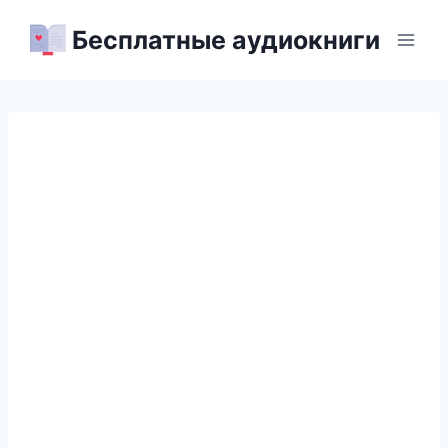
Перейти
Бесплатные аудиокниги
к
содержимому