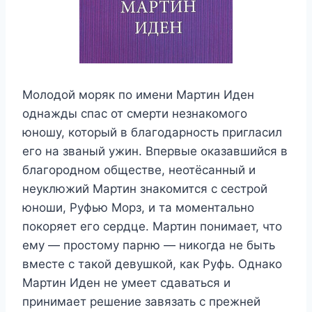
Молодой моряк по имени Мартин Иден
однажды спас от смерти незнакомого
юношу, который в благодарность пригласил
его на званый ужин. Впервые оказавшийся в
благородном обществе, неотёсанный и
неуклюжий Мартин знакомится с сестрой
юноши, Руфью Морз, и та моментально
покоряет его сердце. Мартин понимает, что
ему — простому парню — никогда не быть
вместе с такой девушкой, как Руфь. Однако
Мартин Иден не умеет сдаваться и
принимает решение завязать с прежней