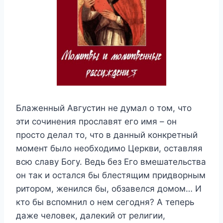
Блаженный Августин не думал о том, что
эти сочинения прославят его имя – он
просто делал то, что в данный конкретный
момент было необходимо Церкви, оставляя
всю славу Богу. Ведь без Его вмешательства
он так и остался бы блестящим придворным
ритором, женился бы, обзавелся домом… И
кто бы вспомнил о нем сегодня? А теперь
даже человек, далекий от религии,