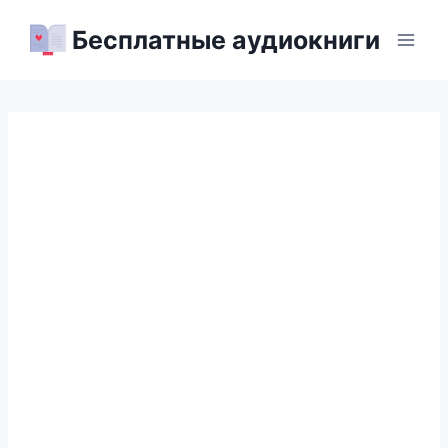
Перейти
Бесплатные аудиокниги
к
содержимому