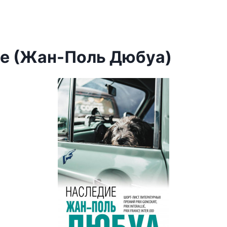
е (Жан-Поль Дюбуа)