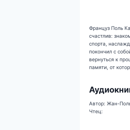
Француз Поль Ка
счастлив: знако
спорта, наслажд
покончил с собо
вернуться к про
памяти, от кото
Аудиокни
Автор: Жан-Пол
Чтец: