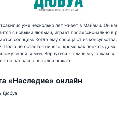
тракилис уже несколько лет живет в Майами. Он ка
мится с новыми людьми, играет профессионально в 
ается солнцем. Когда ему сообщают из консульства,
й, Полю не остается ничего, кроме как поехать домо
шлому своей семьи. Вернуться к темным уголкам со
рых он напрасно пытался бежать.
га «Наследие» онлайн
ь Дюбуа