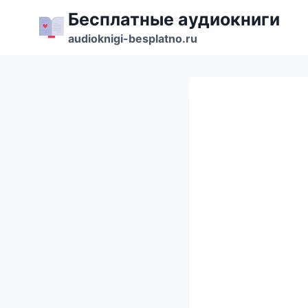
Перейти
Бесплатные аудиокниги
к
audioknigi-besplatno.ru
содержимому