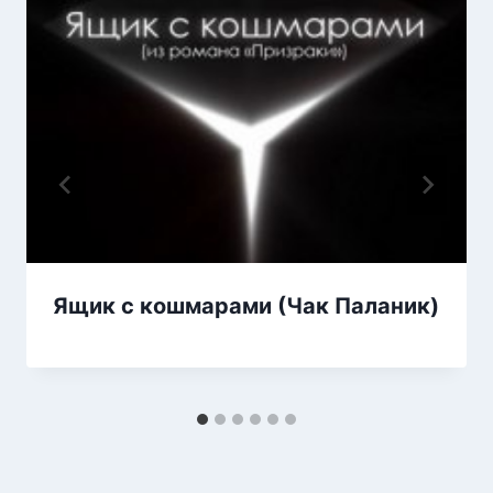
Ящик с кошмарами (Чак Паланик)