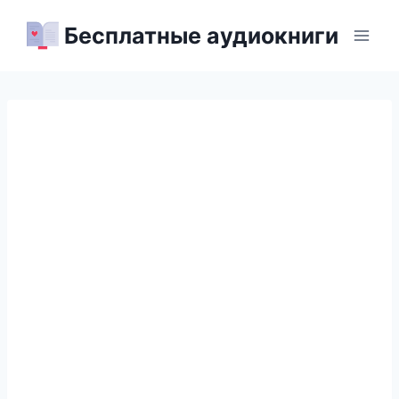
Перейти
Бесплатные аудиокниги
к
содержимому