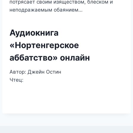
потрясает своим изяществом, блеском и
неподражаемым обаянием…
Аудиокнига
«Нортенгерское
аббатство» онлайн
Автор: Джейн Остин
Чтец: