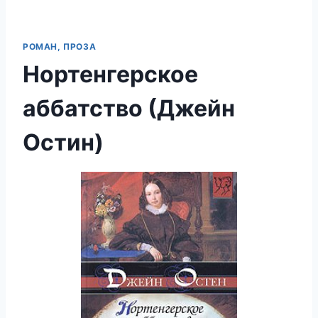
РОМАН, ПРОЗА
Нортенгерское
аббатство (Джейн
Остин)