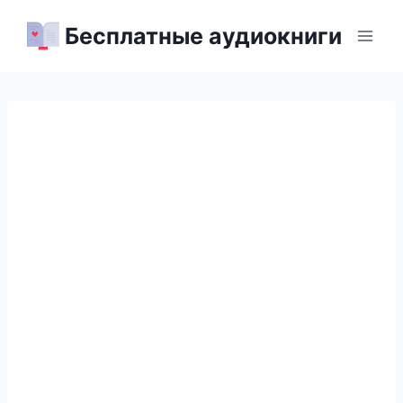
Перейти
Бесплатные аудиокниги
к
содержимому