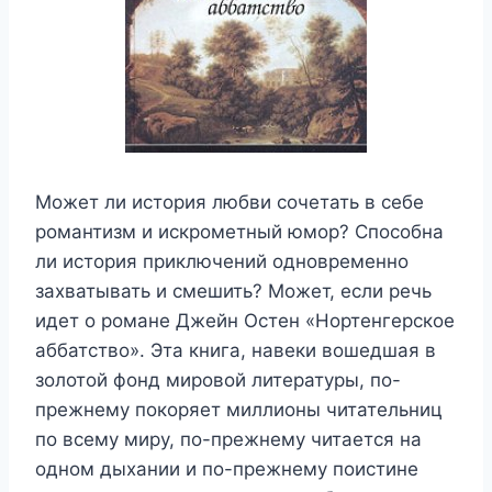
Может ли история любви сочетать в себе
романтизм и искрометный юмор? Способна
ли история приключений одновременно
захватывать и смешить? Может, если речь
идет о романе Джейн Остен «Нортенгерское
аббатство». Эта книга, навеки вошедшая в
золотой фонд мировой литературы, по-
прежнему покоряет миллионы читательниц
по всему миру, по-прежнему читается на
одном дыхании и по-прежнему поистине