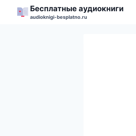
Перейти
Бесплатные аудиокниги
к
audioknigi-besplatno.ru
содержимому