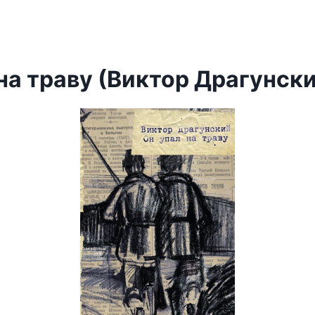
на траву (Виктор Драгунск