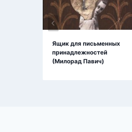
ыдов)
Ящик для письменных
принадлежностей
(Милорад Павич)