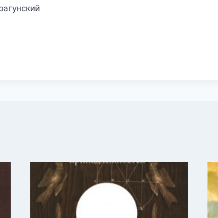
рагунский