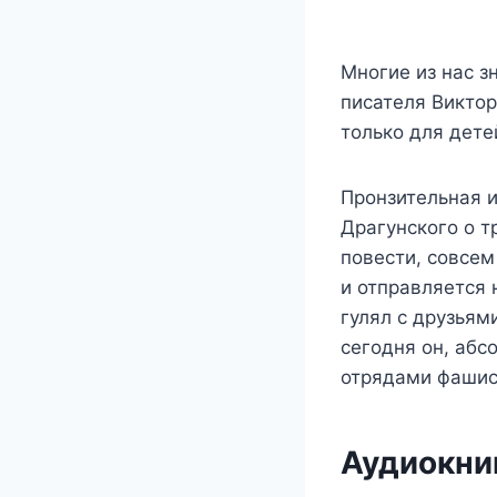
Многие из нас з
писателя Виктор
только для дете
Пронзительная и
Драгунского о т
повести, совсем
и отправляется 
гулял с друзьям
сегодня он, абс
отрядами фаши
Аудиокниг