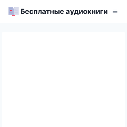
Перейти
Бесплатные аудиокниги
к
содержимому