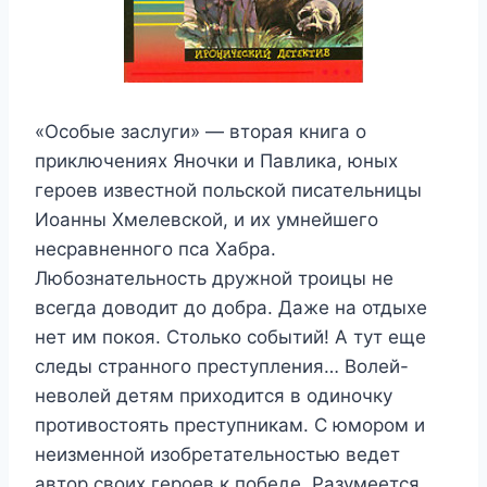
«Особые заслуги» — вторая книга о
приключениях Яночки и Павлика, юных
героев известной польской писательницы
Иоанны Хмелевской, и их умнейшего
несравненного пса Хабра.
Любознательность дружной троицы не
всегда доводит до добра. Даже на отдыхе
нет им покоя. Столько событий! А тут еще
следы странного преступления… Волей-
неволей детям приходится в одиночку
противостоять преступникам. С юмором и
неизменной изобретательностью ведет
автор своих героев к победе. Разумеется,