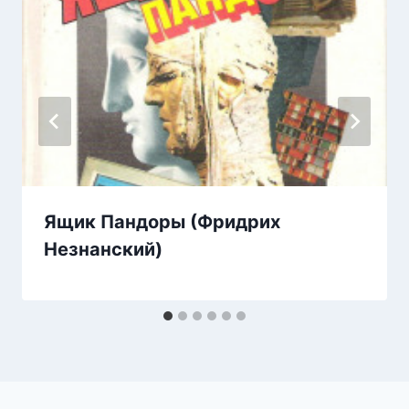
Ящик Пандоры (Фридрих
Незнанский)