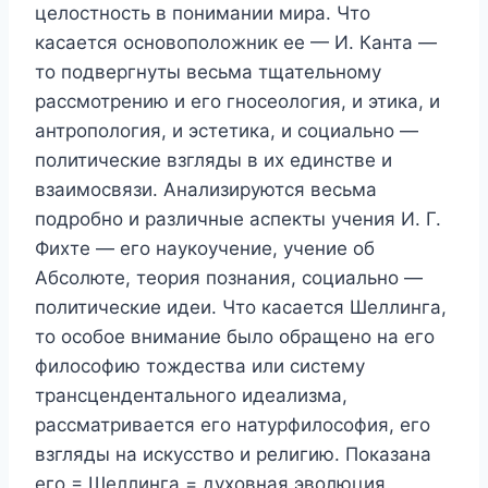
целостность в понимании мира. Что
касается основоположник ее — И. Канта —
то подвергнуты весьма тщательному
рассмотрению и его гносеология, и этика, и
антропология, и эстетика, и социально —
политические взгляды в их единстве и
взаимосвязи. Анализируются весьма
подробно и различные аспекты учения И. Г.
Фихте — его наукоучение, учение об
Абсолюте, теория познания, социально —
политические идеи. Что касается Шеллинга,
то особое внимание было обращено на его
философию тождества или систему
трансцендентального идеализма,
рассматривается его натурфилософия, его
взгляды на искусство и религию. Показана
его = Шеллинга = духовная эволюция.