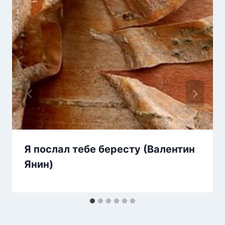
Я послал тебе бересту (Валентин
Янин)