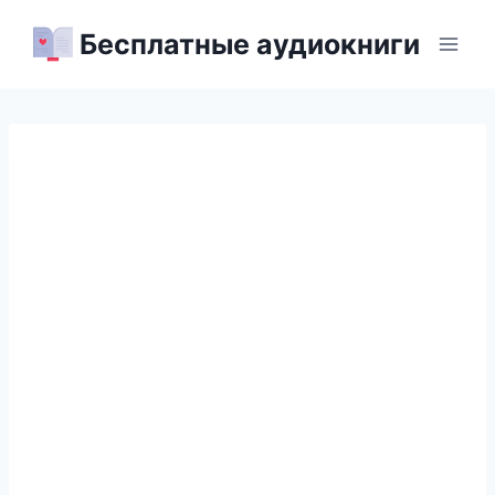
Перейти
Бесплатные аудиокниги
к
содержимому