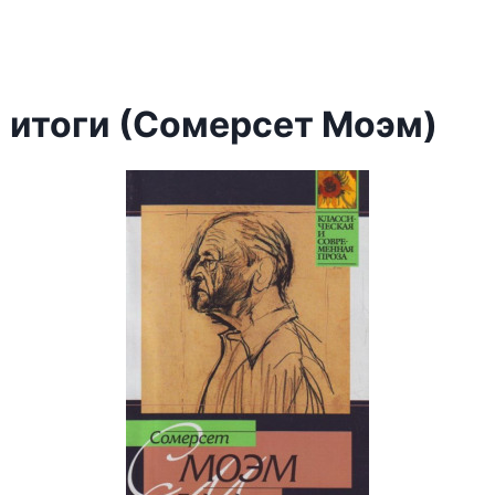
 итоги (Сомерсет Моэм)