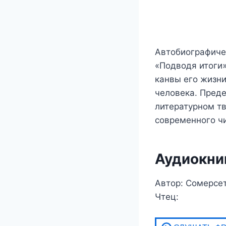
Автобиографиче
«Подводя итоги»
канвы его жизни
человека. Преде
литературном тв
современного чи
Аудиокни
Автор: Сомерсе
Чтец: