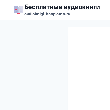
Перейти
Бесплатные аудиокниги
к
audioknigi-besplatno.ru
содержимому