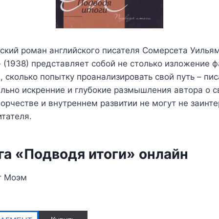
ский роман английского писателя Сомерсета Уилья
 (1938) представляет собой не столько изложение 
, сколько попытку проанализировать свой путь – пис
льно искренние и глубокие размышления автора о 
орчестве и внутреннем развитии не могут не заинт
тателя.
га «Подводя итоги» онлайн
т Моэм