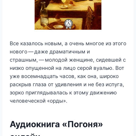
Все казалось новым, а очень многое из этого
нового — даже драматичным и
страшным, — молодой женщине, сидевшей с
низко опущенной на лицо серой вуалью. Вот
уже восемнадцать часов, как она, широко
раскрыв глаза от удивления и не без испуга,
зорко приглядывалась к этому движению
человеческой «орды».
Аудиокнига «Погоня»