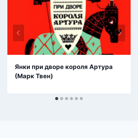
Янки при дворе короля Артура
(Марк Твен)