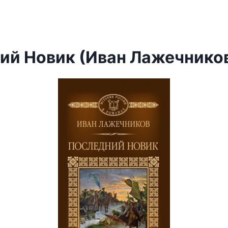
ий Новик (Иван Лажечнико