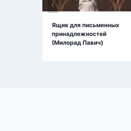
ыдов)
Ящик для письменных
принадлежностей
(Милорад Павич)