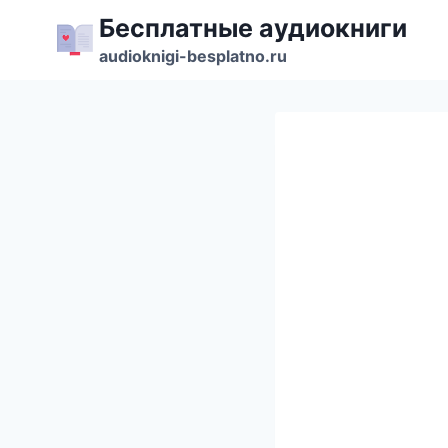
Перейти
Бесплатные аудиокниги
к
audioknigi-besplatno.ru
содержимому