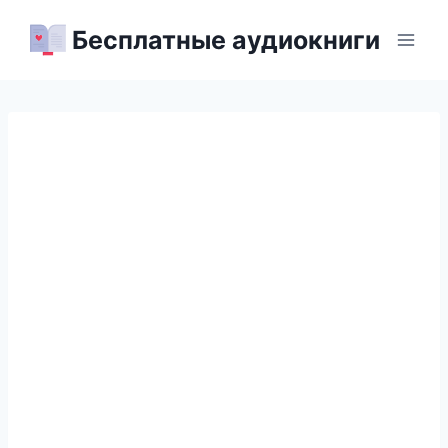
Перейти
Бесплатные аудиокниги
к
содержимому