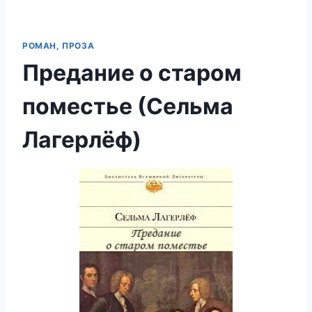
РОМАН, ПРОЗА
Предание о старом
поместье (Сельма
Лагерлёф)