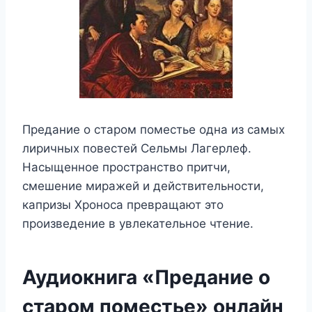
Предание о старом поместье одна из самых
лиричных повестей Сельмы Лагерлeф.
Насыщенное пространство притчи,
смешение миражей и действительности,
капризы Хроноса превращают это
произведение в увлекательное чтение.
Аудиокнига «Предание о
старом поместье» онлайн