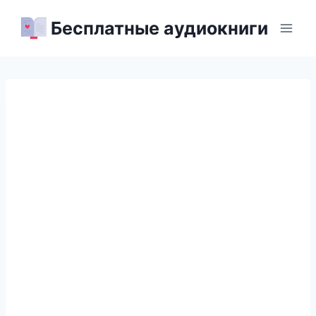
Перейти
Бесплатные аудиокниги
к
содержимому