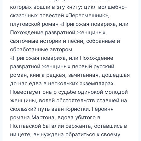
которых вошли в эту книгу: цикл волшебно-
сказочных повестей «Пересмешник»,
плутовской роман «Пригожая повариха, или
Похождение развратной женщины»,
святочные истории и песни, собранные и
обработанные автором.
«Пригожая повариха, или Похождение
развратной женщины» первый русский
роман, книга редкая, зачитанная, дошедшая
до нас едва в нескольких экземплярах.
Повествует она о судьбе одинокой молодой
женщины, волей обстоятельств ставшей на
скользкий путь авантюристки. Героиня
романа Мартона, вдова убитого в
Полтавской баталии сержанта, оставшись в
нищете, вынуждена обратиться к своему