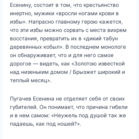
Есенину, состоит в том, что крестьянство
инертно, мужики «вросли ногами крови в
избы». Напрасно главному герою кажется,
что эти избы можно сорвать с места вихрем
восстания, превратить их в «дикий табун
деревянных кобыл». В последнем монологе
он обнаруживает, что и для него самое
дорогое — видеть, как «Золотою известкой
над низеньким домом / Брызжет широкий и
теплый месяц».
Пугачев Есенина не отделяет себя от своих
губителей. Он понимает, что причина гибели
и в нем самом: «Неужель под душой так же
падаешь, как под ношей?».