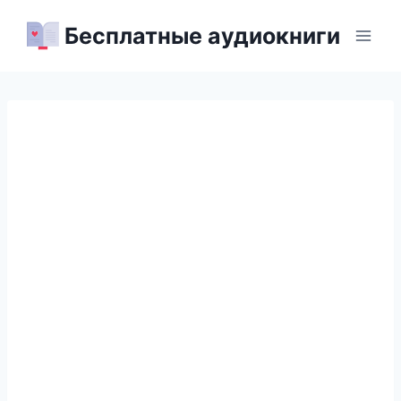
Перейти
Бесплатные аудиокниги
к
содержимому