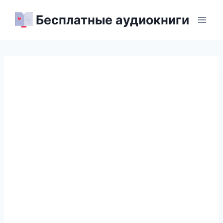
Перейти
Бесплатные аудиокниги
к
содержимому