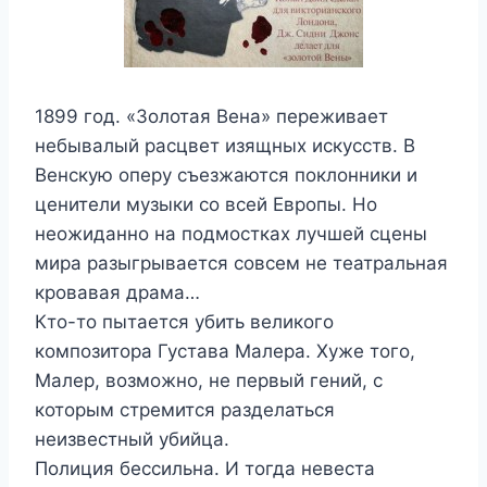
1899 год. «Золотая Вена» переживает
небывалый расцвет изящных искусств. В
Венскую оперу съезжаются поклонники и
ценители музыки со всей Европы. Но
неожиданно на подмостках лучшей сцены
мира разыгрывается совсем не театральная
кровавая драма…
Кто-то пытается убить великого
композитора Густава Малера. Хуже того,
Малер, возможно, не первый гений, с
которым стремится разделаться
неизвестный убийца.
Полиция бессильна. И тогда невеста