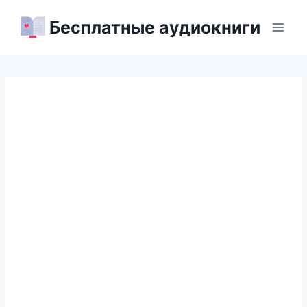
Перейти
Бесплатные аудиокниги
к
содержимому