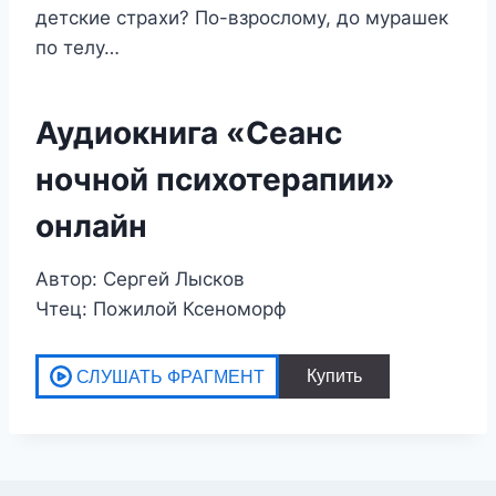
детские страхи? По-взрослому, до мурашек
по телу…
Аудиокнига «Сеанс
ночной психотерапии»
онлайн
Автор: Сергей Лысков
Чтец: Пожилой Ксеноморф