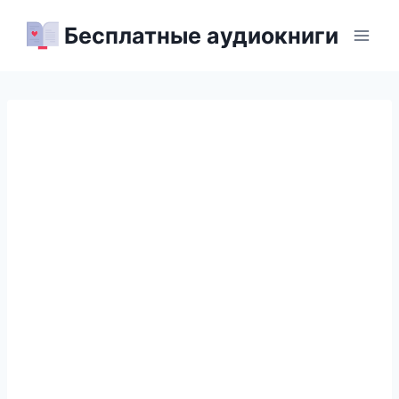
Перейти
Бесплатные аудиокниги
к
содержимому