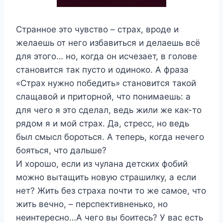
Странное это чувство – страх, вроде и
желаешь от него избавиться и делаешь всё
для этого… но, когда он исчезает, в голове
становится так пусто и одиноко. А фраза
«Страх нужно победить» становится такой
слащавой и приторной, что понимаешь: а
для чего я это сделал, ведь жили же как-то
рядом я и мой страх. Да, стресс, но ведь
был смысл бороться. А теперь, когда нечего
бояться, что дальше?
И хорошо, если из чулана детских фобий
можно вытащить новую страшилку, а если
нет? Жить без страха почти то же самое, что
жить вечно, – перспективненько, но
неинтересно…А чего вы боитесь? У вас есть