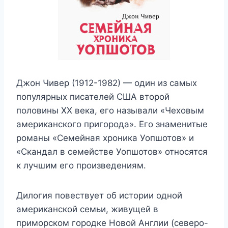
Джон Чивер (1912-1982) — один из самых
популярных писателей США второй
половины XX века, его называли «Чеховым
американского пригорода». Его знаменитые
романы «Семейная хроника Уопшотов» и
«Скандал в семействе Уопшотов» относятся
к лучшим его произведениям.
Дилогия повествует об истории одной
американской семьи, живущей в
приморском городке Новой Англии (северо-