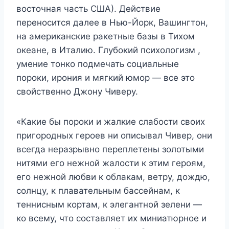
восточная часть США). Действие
переносится далее в Нью-Йорк, Вашингтон,
на американские ракетные базы в Тихом
океане, в Италию. Глубокий психологизм ,
умение тонко подмечать социальные
пороки, ирония и мягкий юмор — все это
свойственно Джону Чиверу.
«Какие бы пороки и жалкие слабости своих
пригородных героев ни описывал Чивер, они
всегда неразрывно переплетены золотыми
нитями его нежной жалости к этим героям,
его нежной любви к облакам, ветру, дождю,
солнцу, к плавательным бассейнам, к
теннисным кортам, к элегантной зелени —
ко всему, что составляет их миниатюрное и