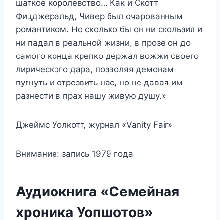
шаткое королевство… Как и Скотт
Фицджеральд, Чивер был очарованным
романтиком. Но сколько бы он ни скользил и
ни падал в реальной жизни, в прозе он до
самого конца крепко держал вожжи своего
лирического дара, позволяя демонам
пугнуть и отрезвить нас, но не давая им
разнести в прах нашу живую душу.»
Джеймс Уолкотт, журнал «Vanity Fair»
Внимание: запись 1979 года
Аудиокнига «Семейная
хроника Уопшотов»