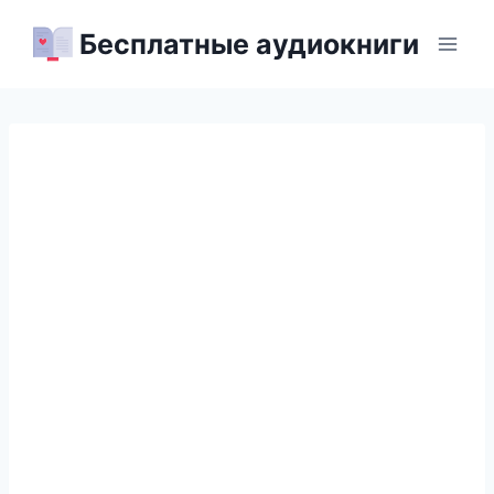
Перейти
Бесплатные аудиокниги
к
содержимому