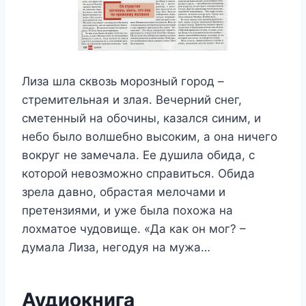
Лиза шла сквозь морозный город –
стремительная и злая. Вечерний снег,
сметенный на обочины, казался синим, и
небо было волшебно высоким, а она ничего
вокруг не замечала. Ее душила обида, с
которой невозможно справиться. Обида
зрела давно, обрастая мелочами и
претензиями, и уже была похожа на
лохматое чудовище. «Да как он мог? –
думала Лиза, негодуя на мужа…
Аудиокнига