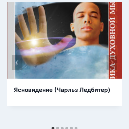
Ясновидение (Чарльз Ледбитер)