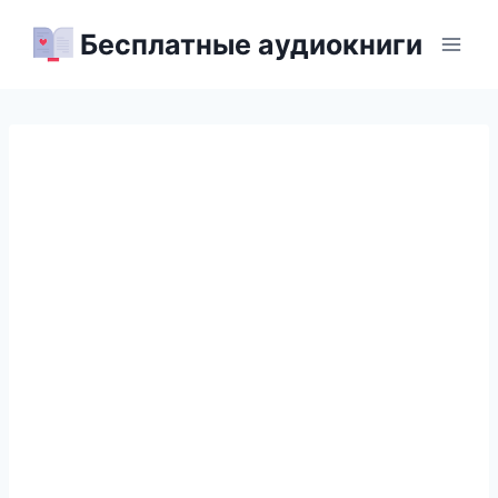
Перейти
Бесплатные аудиокниги
к
содержимому