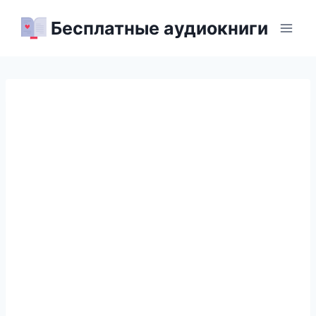
Перейти
Бесплатные аудиокниги
к
содержимому