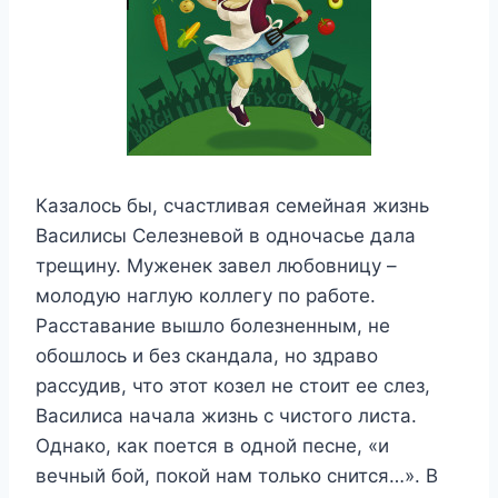
Казалось бы, счастливая семейная жизнь
Василисы Селезневой в одночасье дала
трещину. Муженек завел любовницу –
молодую наглую коллегу по работе.
Расставание вышло болезненным, не
обошлось и без скандала, но здраво
рассудив, что этот козел не стоит ее слез,
Василиса начала жизнь с чистого листа.
Однако, как поется в одной песне, «и
вечный бой, покой нам только снится…». В