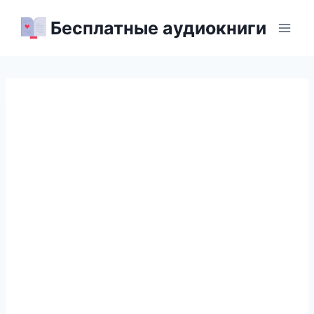
Перейти
Бесплатные аудиокниги
к
содержимому