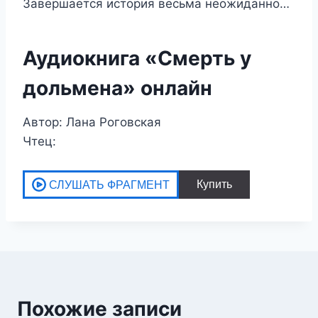
Завершается история весьма неожиданно…
Аудиокнига «Смерть у
дольмена» онлайн
Автор: Лана Роговская
Чтец:
Похожие записи