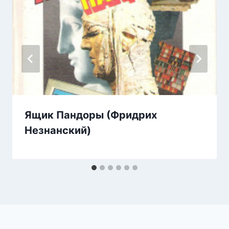
Ящик Пандоры (Фридрих
Незнанский)