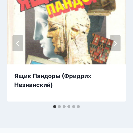
Ящик Пандоры (Фридрих
Незнанский)