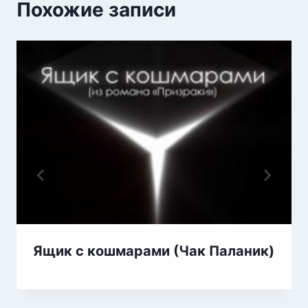
Похожие записи
Ящик с кошмарами (Чак Паланик)