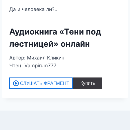
Да и человека ли?..
Аудиокнига «Тени под
лестницей» онлайн
Автор: Михаил Кликин
Чтец: Vampirum777