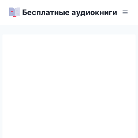
Перейти
Бесплатные аудиокниги
к
содержимому