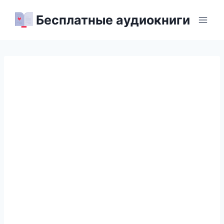
Перейти
Бесплатные аудиокниги
к
содержимому