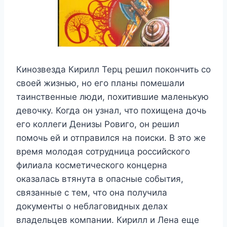
Кинозвезда Кирилл Терц решил покончить со
своей жизнью, но его планы помешали
таинственные люди, похитившие маленькую
девочку. Когда он узнал, что похищена дочь
его коллеги Денизы Ровиго, он решил
помочь ей и отправился на поиски. В это же
время молодая сотрудница российского
филиала косметического концерна
оказалась втянута в опасные события,
связанные с тем, что она получила
документы о неблаговидных делах
владельцев компании. Кирилл и Лена еще