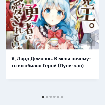
Я, Лорд Демонов. В меня почему-
то влюбился Герой (Пуни-чан)