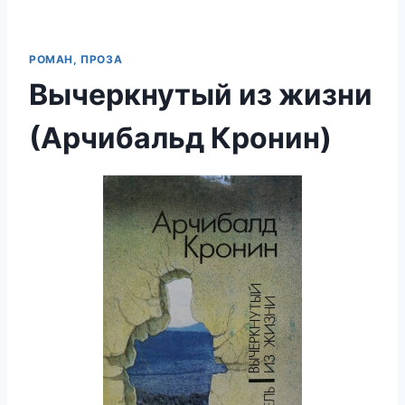
РОМАН, ПРОЗА
Вычеркнутый из жизни
(Арчибальд Кронин)