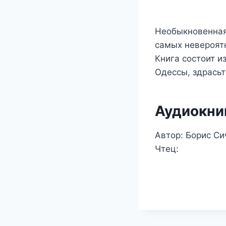
Необыкновенная,
самых невероят
Книга состоит из
Одессы, здрасьт
Аудиокниг
Автор: Борис Си
Чтец: