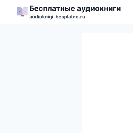
Перейти
Бесплатные аудиокниги
к
audioknigi-besplatno.ru
содержимому