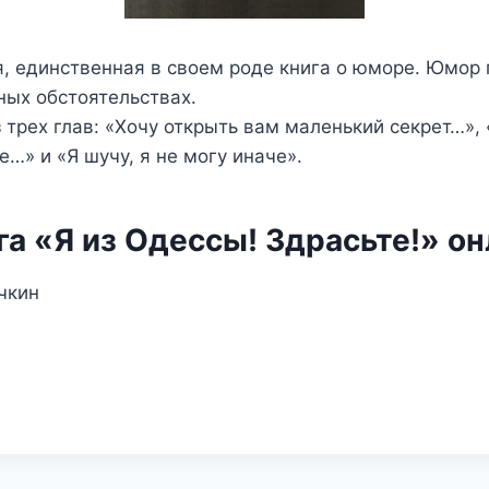
 единственная в своем роде книга о юморе. Юмор 
ных обстоятельствах.
 трех глав: «Хочу открыть вам маленький секрет…», «
е…» и «Я шучу, я не могу иначе».
а «Я из Одессы! Здрасьте!» о
чкин