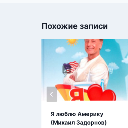
Похожие записи
Я люблю Америку
ай
(Михаил Задорнов)