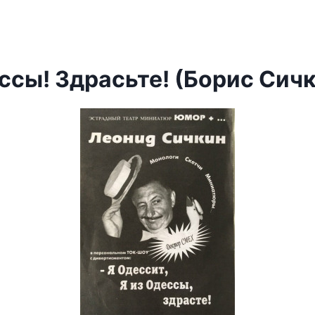
ссы! Здрасьте! (Борис Сич