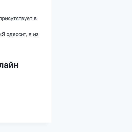
присутствует в
Я одессит, я из
нлайн