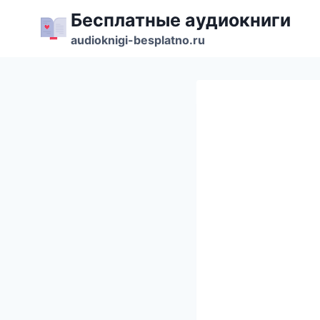
Перейти
Бесплатные аудиокниги
к
audioknigi-besplatno.ru
содержимому