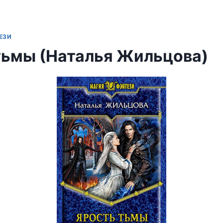
ЕЗИ
тьмы (Наталья Жильцова)