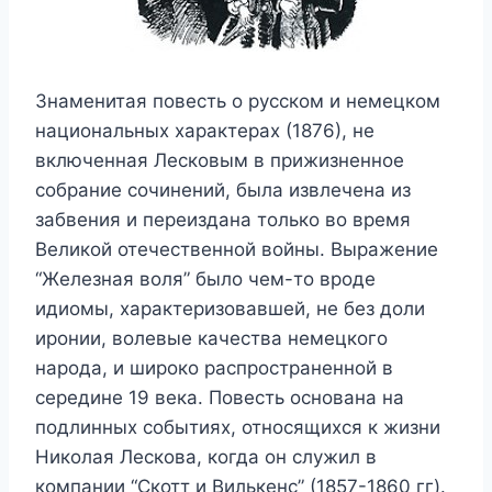
Знаменитая повесть о русском и немецком
национальных характерах (1876), не
включенная Лесковым в прижизненное
собрание сочинений, была извлечена из
забвения и переиздана только во время
Великой отечественной войны. Выражение
“Железная воля” было чем-то вроде
идиомы, характеризовавшей, не без доли
иронии, волевые качества немецкого
народа, и широко распространенной в
середине 19 века. Повесть основана на
подлинных событиях, относящихся к жизни
Николая Лескова, когда он служил в
компании “Скотт и Вилькенс” (1857-1860 гг).