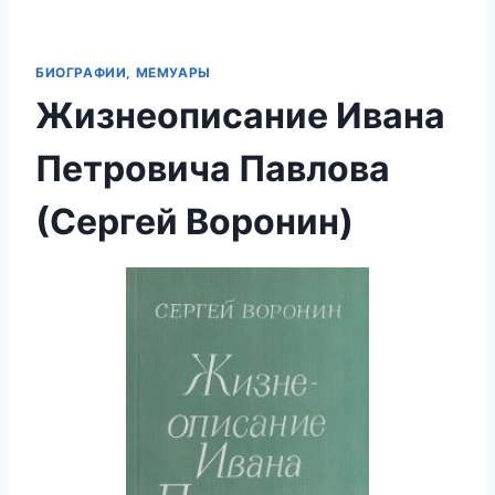
БИОГРАФИИ, МЕМУАРЫ
Жизнеописание Ивана
Петровича Павлова
(Сергей Воронин)