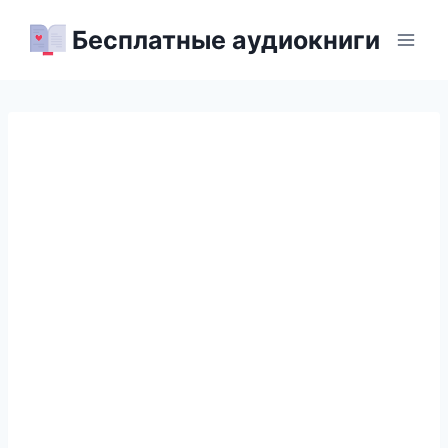
Перейти
Бесплатные аудиокниги
к
содержимому