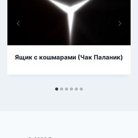
Ящик с кошмарами (Чак Паланик)