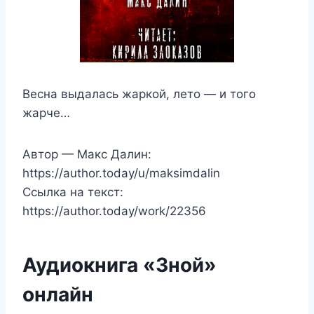
Весна выдалась жаркой, лето — и того
жарче…
Автор — Макс Далин:
https://author.today/u/maksimdalin
Ссылка на текст:
https://author.today/work/22356
Аудиокнига «Зной»
онлайн