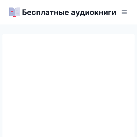
Перейти
Бесплатные аудиокниги
к
содержимому