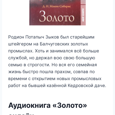
Родион Потапыч Зыков был старейшим
штейгером на Балчуговских золотых
промыслах. Хоть и занимался всё больше
службой, но держал всю свою большую
семью в строгости. Но вся его семейная
жизнь быстро пошла прахом, совпав по
времени с открытием новых промысловых
работ на бывшей казённой Кедровской даче.
Аудиокнига «Золото»