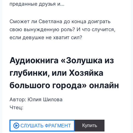
преданные друзья и…
Сможет ли Светлана до конца доиграть
свою вынужденную роль? И что случится,
если девушке не хватит сил?
Аудиокнига «Золушка из
глубинки, или Хозяйка
большого города» онлайн
Автор: Юлия Шилова
Чтец: