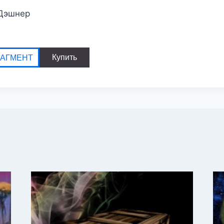
Дэшнер