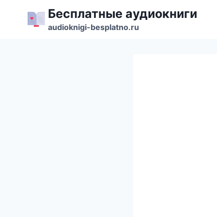
Перейти
Бесплатные аудиокниги
к
audioknigi-besplatno.ru
содержимому