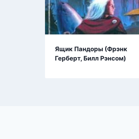
Дем
Ящик Пандоры (Фрэнк
Герберт, Билл Рэнсом)