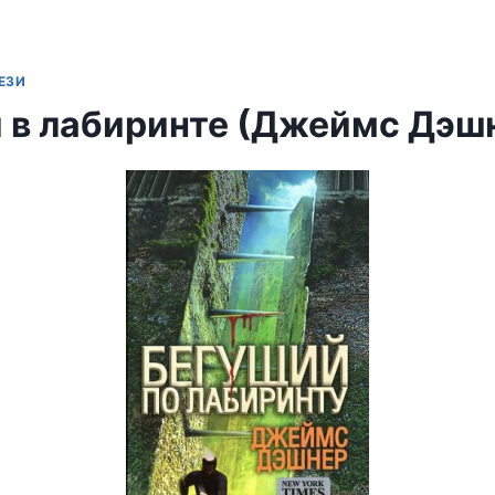
ЕЗИ
 в лабиринте (Джеймс Дэш