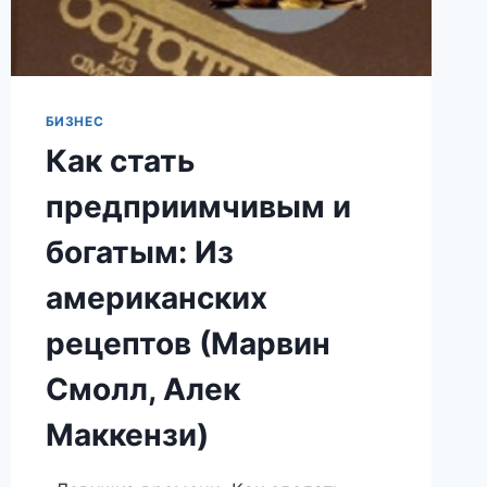
БИЗНЕС
Как стать
предприимчивым и
богатым: Из
американских
рецептов (Марвин
Смолл, Алек
Маккензи)