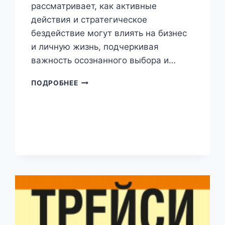
рассматривает, как активные
действия и стратегическое
бездействие могут влиять на бизнес
и личную жизнь, подчеркивая
важность осознанного выбора и…
ЧЁРНАЯ
ПОДРОБНЕЕ
ПОЛОСА.
ДИАЛЕКТИКА
ДЕЙСТВИЯ
И
БЕЗДЕЙСТВИЯ
(БОРИС
КРИГЕР)