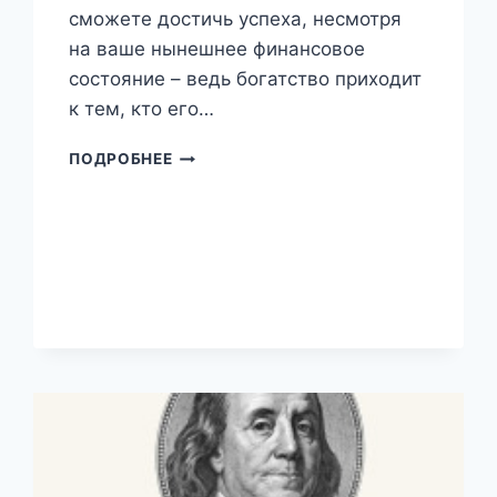
сможете достичь успеха, несмотря
на ваше нынешнее финансовое
состояние – ведь богатство приходит
к тем, кто его…
КАК
ПОДРОБНЕЕ
РАЗБОГАТЕТЬ
С
НУЛЯ
(БРАЙАН
ТРЕЙСИ)