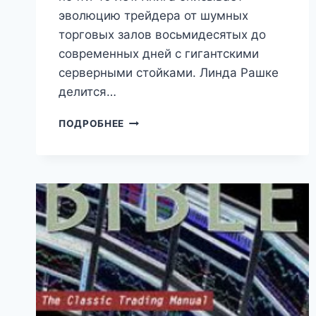
эволюцию трейдера от шумных
торговых залов восьмидесятых до
современных дней с гигантскими
серверными стойками. Линда Рашке
делится…
САРДИНЫ
ПОДРОБНЕЕ
ДЛЯ
ТРЕЙДИНГА
(ЛИНДА
РАШКЕ)