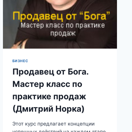
БИЗНЕС
Продавец от Бога.
Мастер класс по
практике продаж
(Дмитрий Норка)
Этот курс предлагает концепции
успешных действий на каждом этапе