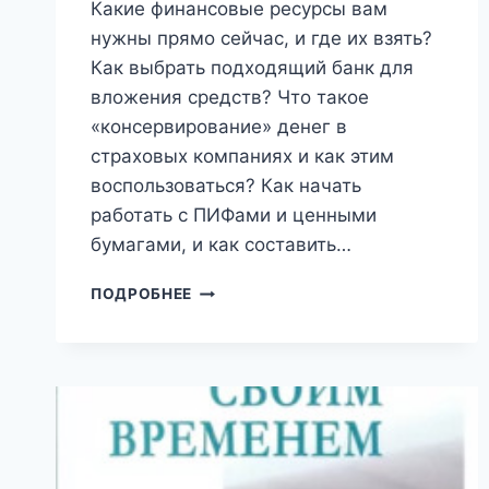
Какие финансовые ресурсы вам
нужны прямо сейчас, и где их взять?
Как выбрать подходящий банк для
вложения средств? Что такое
«консервирование» денег в
страховых компаниях и как этим
воспользоваться? Как начать
работать с ПИФами и ценными
бумагами, и как составить…
КАК
ПОДРОБНЕЕ
РЕАЛИЗОВАТЬ
ЛИЧНЫЙ
ФИНАНСОВЫЙ
ПЛАН.
СКОЛЬКО
ДЕНЕГ
НУЖНО
ДЛЯ