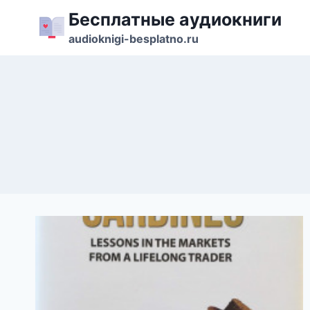
Перейти
Бесплатные аудиокниги
к
audioknigi-besplatno.ru
содержимому