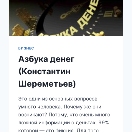
БИЗНЕС
Азбука денег
(Константин
Шереметьев)
Это одни из основных вопросов
умного человека. Почему же они
возникают? Потому, что очень много
ложной информации о деньгах, 99%
которой — это фикция. Для того,