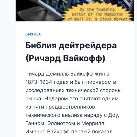
БИЗНЕС
Библия дейтрейдера
(Ричард Вайкофф)
Ричард Демилль Вайкофф жил в
1873-1934 годах и был пионером в
исследованиях технической стороны
рынка. Недаром его считают одним
из пяти предшественников
технического анализа наряду с Доу,
Ганном, Эллиоттом и Меррилл.
Именно Вайкофф первый показал