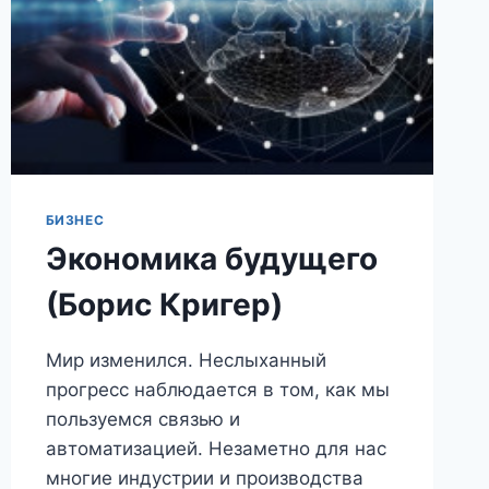
СМОЛЛ,
АЛЕК
МАККЕНЗИ)
БИЗНЕС
Экономика будущего
(Борис Кригер)
Мир изменился. Неслыханный
прогресс наблюдается в том, как мы
пользуемся связью и
автоматизацией. Незаметно для нас
многие индустрии и производства