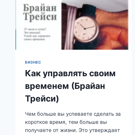
СЧАСТЬЯ
(САВЕНОК
ВЛАДИМИР)
БИЗНЕС
Как управлять своим
временем (Брайан
Трейси)
Чем больше вы успеваете сделать за
короткое время, тем больше вы
получаете от жизни. Это утверждает