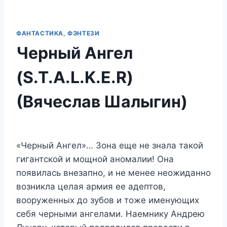
ФАНТАСТИКА, ФЭНТЕЗИ
Черный Ангел
(S.T.A.L.K.E.R)
(Вячеслав Шалыгин)
«Черный Ангел»… Зона еще не знала такой
гигантской и мощной аномалии! Она
появилась внезапно, и не менее неожиданно
возникла целая армия ее адептов,
вооруженных до зубов и тоже именующих
себя черными ангелами. Наемнику Андрею