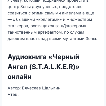
Луневу, который подрядился провести в
центр Зоны двух ученых, предстояло
сразиться с этими самыми ангелами а еще
— с бывшими «коллегами» и множеством
сталкеров, охотящихся за «Джокером» —
таинственным артефактом, по слухам
дающим власть над всеми мутантами Зоны.
Аудиокнига «Черный
Ангел (S.T.A.L.K.E.R)»
онлайн
Автор: Вячеслав Шалыгин
Чтец: