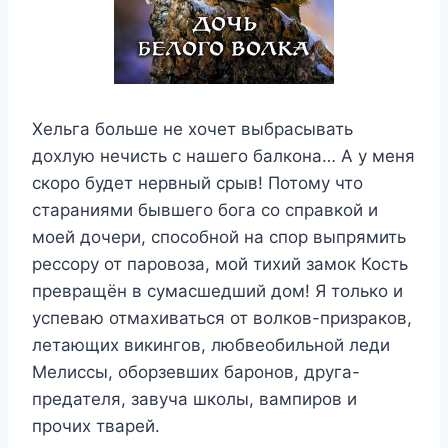
Хельга больше не хочет выбрасывать
дохлую нечисть с нашего балкона… А у меня
скоро будет нервный срыв! Потому что
стараниями бывшего бога со справкой и
моей дочери, способной на спор выпрямить
рессору от паровоза, мой тихий замок Кость
превращён в сумасшедший дом! Я только и
успеваю отмахиваться от волков-призраков,
летающих викингов, любвеобильной леди
Мелиссы, оборзевших баронов, друга-
предателя, завуча школы, вампиров и
прочих тварей.