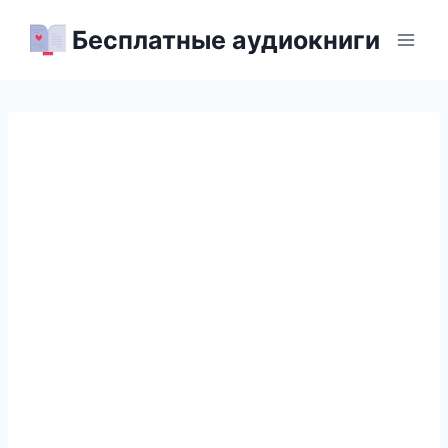
Перейти
Бесплатные аудиокниги
к
содержимому